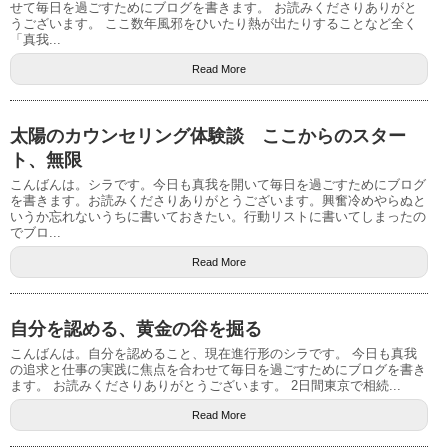
せて毎日を過ごすためにブログを書きます。 お読みくださりありがと
うございます。 ここ数年風邪をひいたり熱が出たりすることなど全く
「真我...
Read More
太陽のカウンセリング体験談 ここからのスター
ト、無限
こんばんは。シラです。今日も真我を開いて毎日を過ごすためにブログ
を書きます。お読みくださりありがとうございます。興奮冷めやらぬと
いうか忘れないうちに書いておきたい。行動リストに書いてしまったの
でブロ...
Read More
自分を認める、黄金の谷を掘る
こんばんは。自分を認めること、現在進行形のシラです。 今日も真我
の追求と仕事の実践に焦点を合わせて毎日を過ごすためにブログを書き
ます。 お読みくださりありがとうございます。 2日間東京で相続...
Read More