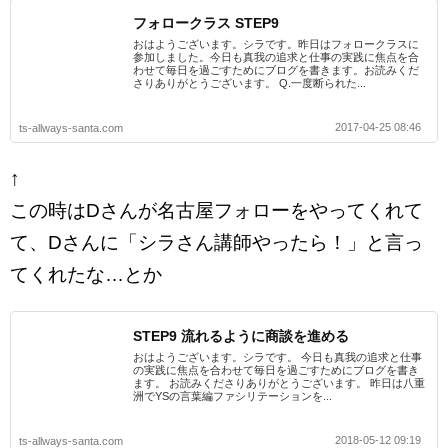
フォロークラス STEP9
おはようございます。シラです。昨日はフォロークラスに
参加しました。今日も真我の追求と仕事の実践に焦点を合
わせて毎日を過ごすためにブログを書きます。お読みくだ
さりありがとうございます。 Q.一度断られた...
2017-04-25 08:46
ts-allways-santa.com
↑
この時はDさんが名古屋フォローをやってくれて
て、Dさんに「シラさん講師やったら！」と言っ
てくれたな…とか
STEP9 流れるように商談を進める
おはようございます。シラです。 今日も真我の追求と仕事
の実践に焦点を合わせて毎日を過ごすためにブログを書き
ます。 お読みくださりありがとうございます。 昨日は八重
洲でYSの言葉編ファシリテーションを...
2018-05-12 09:19
ts-allways-santa.com