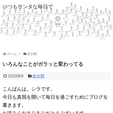
いつもサンタな毎日で
ホーム
未分類
いろんなことがガラッと変わってる
2020/8/4
未分類
こんばんは。シラです。
今日も真我を開いて毎日を過ごすためにブログを
書きます。