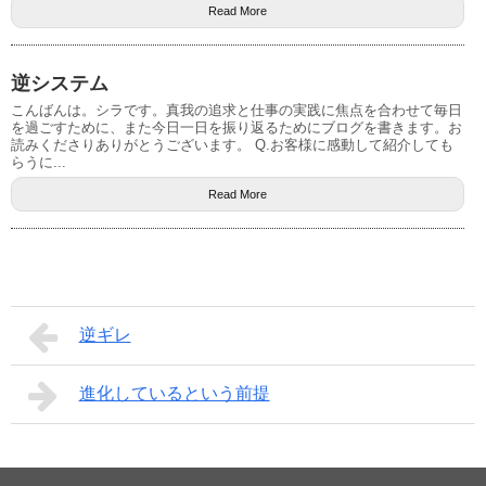
Read More
逆システム
こんばんは。シラです。真我の追求と仕事の実践に焦点を合わせて毎日
を過ごすために、また今日一日を振り返るためにブログを書きます。お
読みくださりありがとうございます。 Q.お客様に感動して紹介しても
らうに...
Read More
逆ギレ
進化しているという前提