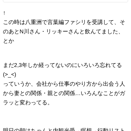
↑
この時は八重洲で言葉編ファシリを受講して、そ
のあとN川さん・リッキーさんと飲んてました、
とか
まだ2,3年しか経ってないのにいろいろ忘れてる
(>_<)
っていうか、会社から仕事のやり方から出会う人
から妻との関係・親との関係…いろんなことがガ
ラッと変わってる。
明日の朝はちゃんと内観光受→瞑想→行動リスト