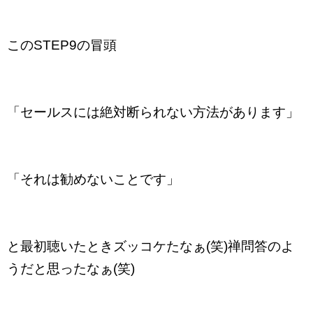
このSTEP9の冒頭
「セールスには絶対断られない方法があります」
「それは勧めないことです」
と最初聴いたときズッコケたなぁ(笑)禅問答のよ
うだと思ったなぁ(笑)