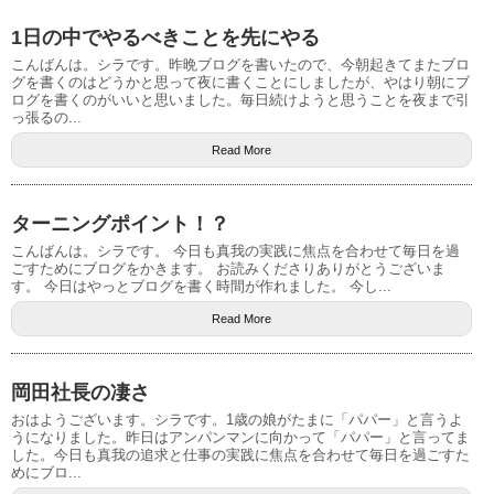
1日の中でやるべきことを先にやる
こんばんは。シラです。昨晩ブログを書いたので、今朝起きてまたブロ
グを書くのはどうかと思って夜に書くことにしましたが、やはり朝にブ
ログを書くのがいいと思いました。毎日続けようと思うことを夜まで引
っ張るの...
Read More
ターニングポイント！？
こんばんは。シラです。 今日も真我の実践に焦点を合わせて毎日を過
ごすためにブログをかきます。 お読みくださりありがとうございま
す。 今日はやっとブログを書く時間が作れました。 今し...
Read More
岡田社長の凄さ
おはようございます。シラです。1歳の娘がたまに「パパー」と言うよ
うになりました。昨日はアンパンマンに向かって「パパー」と言ってま
した。今日も真我の追求と仕事の実践に焦点を合わせて毎日を過ごすた
めにブロ...