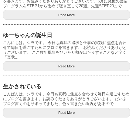
を書きます。お読みくださりありがとうございます。6月に究極の営業
プログラムをSTEP1から改めて聴き直して20週。先週STEP20まで...
Read More
ゆーちゃんの誕生日
こんにちは。シラです。 今日も真我の追求と仕事の実践に焦点を合わ
せて毎日を過ごすためにブログを書きます。 お読みくださりありがと
うございます。 ここ数年風邪をひいたり熱が出たりすることなど全く
「真我...
Read More
生かされている
こんばんは。シラです。今日も真我に焦点を合わせて毎日を過ごすため
にブログを書きます。お読みくださりありがとうございます。 だいぶ
ブログ書くのをサボってました。色々書きたい近況があるので...
Read More