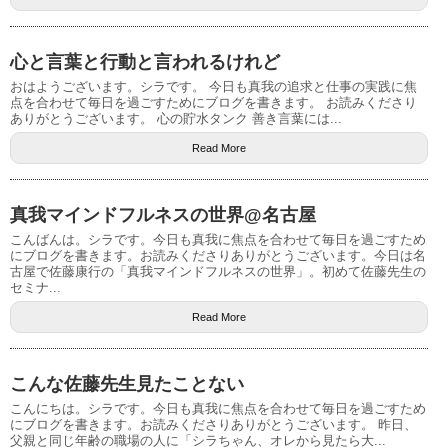
心と言葉と行動と言われるけれど
おはようございます。シラです。 今日も真我の追求と仕事の実践に焦
点を合わせて毎日を過ごすためにブログを書きます。 お読みくださり
ありがとうございます。 心の貯水タンク 善き言葉には...
Read More
真我マインドフルネスの世界@名古屋
こんばんは。シラです。今日も真我に焦点を合わせて毎日を過ごすため
にブログを書きます。お読みくださりありがとうございます。今日は名
古屋で佐藤康行の「真我マインドフルネスの世界」。初めて佐藤先生の
セミナ...
Read More
こんな佐藤先生見たことない
こんにちは。シラです。今日も真我に焦点を合わせて毎日を過ごすため
にブログを書きます。お読みくださりありがとうございます。 昨日、
父親と同じ年齢の職場の人に「シラちゃん、オレから見たら大...