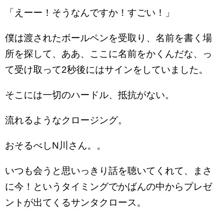
「えーー！そうなんですか！すごい！」
僕は渡されたボールペンを受取り、名前を書く場
所を探して、ああ、ここに名前をかくんだな、っ
て受け取って2秒後にはサインをしていました。
そこには一切のハードル、抵抗がない。
流れるようなクロージング。
おそるべしN川さん。。
いつも会うと思いっきり話を聴いてくれて、まさ
に今！というタイミングでかばんの中からプレゼ
ントが出てくるサンタクロース。