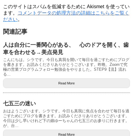
このサイトはスパムを低減するために Akismet を使ってい
ます。
コメントデータの処理方法の詳細はこちらをご覧く
ださい
。
関連記事
人は自分に一番関心がある、 心のドアを開く、歯
車を合わせる→美点発見
こんにちは。シラです。今日も真我を開いて毎日を過ごすためにブログ
を書きます。お読みくださりありがとうございます。昨晩、Zoomで究
極の営業プログラムフォロー勉強会をやりました。STEP9【流】流れ
る...
Read More
七五三の迷い
おはようございます。シラです。今日も真我に焦点を合わせて毎日を過
ごすためにブログを書きます。お読みくださりありがとうございます。
今日は少し早いけれど下の娘ゆーちゃんの七五三のお参りに行きます。
が、台...
Read More