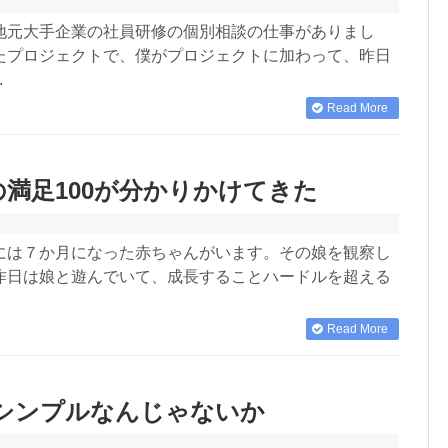
地元大手企業の社員研修の個別相談の仕事がありまし
たプロジェクトで、僕がプロジェクトに加わって、昨日
.
Read More
の満足100が分かりかけてきた
には７か月になった赤ちゃんがいます。その娘を観察し
昨日は娘と遊んでいて、成長することハードルを超える
Read More
シンプルなんじゃないか