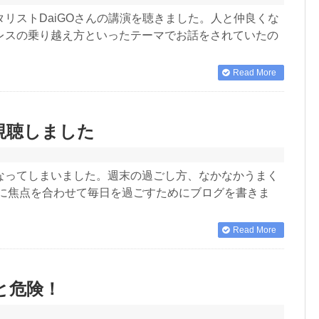
リストDaiGOさんの講演を聴きました。人と仲良くな
レスの乗り越え方といったテーマでお話をされていたの
Read More
視聴しました
なってしまいました。週末の過ごし方、なかなかうまく
践に焦点を合わせて毎日を過ごすためにブログを書きま
Read More
と危険！