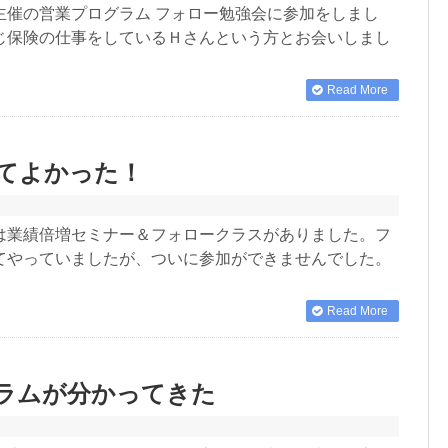
主催の営業プログラム フォロー勉強会に参加をしまし
じ保険の仕事をしているＨさんという方とお会いしまし
Read More
してよかった！
は業績倍増セミナー＆フォロークラスがありました。フ
てやっていましたが、ついに参加ができませんでした。
Read More
ラムが分かってきた