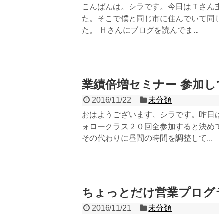
こんばんは。シラです。今日はＴさん
た。そこで僕と同じ市に住んでいて同
た。 Ｈさんにブログを読んでま...
業績倍増セミナー 参加
2016/11/22
未分類
おはようございます。シラです。昨日
ォロークラス２０回全参加すると決め
その代わりに昼間の時間を調整して...
ちょっとだけ営業プログ
2016/11/21
未分類