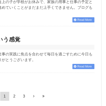
は上の子が学校がお休みで、家族の用事と仕事の予定と
進めていくことがまだまだ上手くできません。ブログも
Read More
いう感覚
仕事の実践に焦点を合わせて毎日を過ごすために今日も
りがとうございます。
Read More
1
2
3