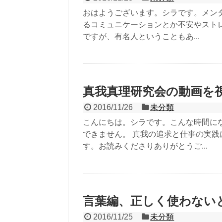
おはようございます。シラです。メンタ
るコミュニケーションとか不安やスト
ですが、有名人ということもあ...
真我真理研究会の動画を
2016/11/26
未分類
こんにちは。シラです。こんな時間に
できません。 真我の追求と仕事の実
す。お読みくださりありがとうご...
言葉編、正しく使わない
2016/11/25
未分類