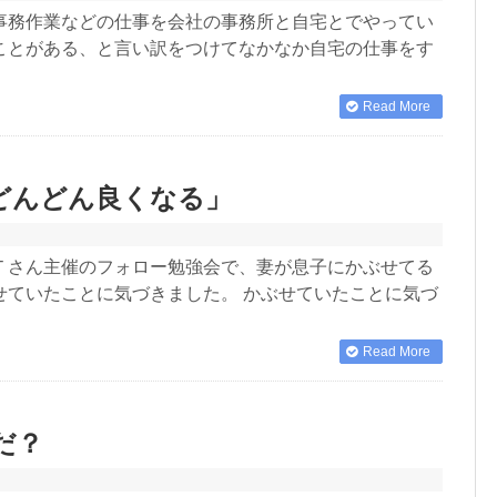
事務作業などの仕事を会社の事務所と自宅とでやってい
ことがある、と言い訳をつけてなかなか自宅の仕事をす
Read More
どんどん良くなる」
Ｔさん主催のフォロー勉強会で、妻が息子にかぶせてる
せていたことに気づきました。 かぶせていたことに気づ
Read More
だ？