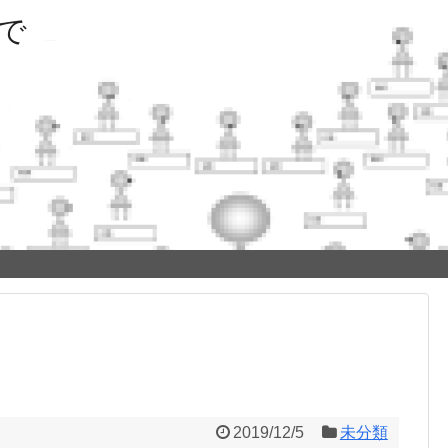
で
2019/12/5
未分類