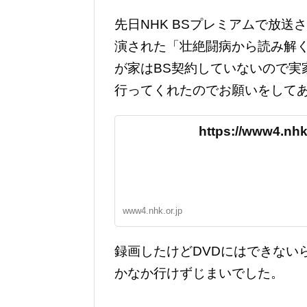
先日NHK BSプレミアムで放
演された「壮絶闘病から読み解く
が家はBS契約していないので実
行ってくれたのでお願いをして
https://www4.nhk.
www4.nhk.or.jp
録画したけどDVDにはできない
かなか行けずじまいでした。