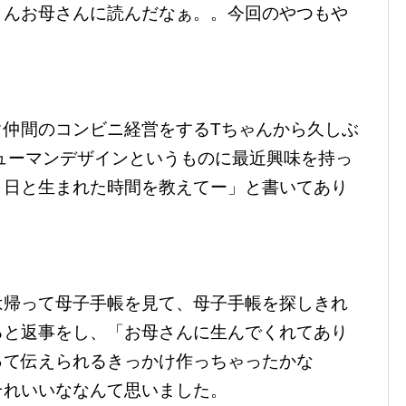
さんお母さんに読んだなぁ。。今回のやつもや
タ仲間のコンビニ経営をするTちゃんから久しぶ
ヒューマンデザインというものに最近興味を持っ
月日と生まれた時間を教えてー」と書いてあり
は帰って母子手帳を見て、母子手帳を探しきれ
ると返事をし、「お母さんに生んでくれてあり
って伝えられるきっかけ作っちゃったかな
それいいななんて思いました。