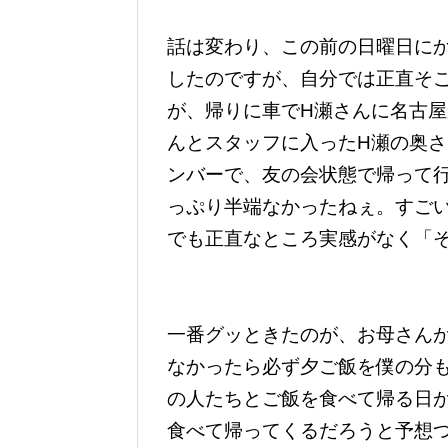
話は変わり、この前の日曜日に
したのですが、自分では正直そ
が、帰りに車でH瀬さんに名古屋
んとスタッフに入ったH瀬の奥さ
ンバーで、友の会状態で帰って
っぷり半端なかったねぇ。すご
でも正直なところ実感がなく「
一番グッときたのが、お母さん
なかったら必ず夕ご飯を僕の分
の人たちとご飯を食べて帰る日
食べて帰ってくるだろうと予想