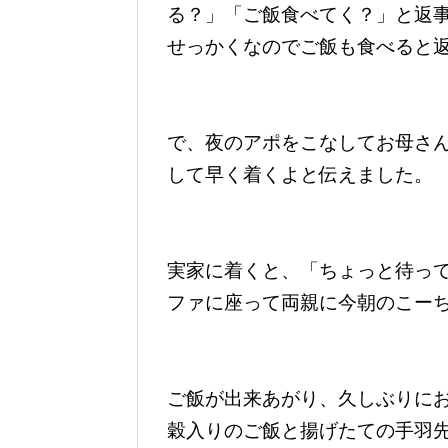
る？」「ご飯食べてく？」と返
せっかくなのでご飯も食べると
で、夜のアポをこなしてお母さ
して早く着くよと伝えました。
実家に着くと、「ちょっと待っ
ファに座って両親に今朝のこー
ご飯が出来あがり、久しぶりに
穀入りのご飯と揚げたての手羽