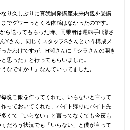
かなり久しぶりに真我開発講座未来内観を受講
こまでグワーっとくる体感はなかったのです。
から送ってもらった時、同乗者は運転手H瀬さ
んYさん、同じくスタッフSさんという構成メ
行ったわけですが、H瀬さんに「シラさんの開き
いと思った」と行ってもらいました。
そうなですか！」なんていってました。
が毎晩ご飯を作ってくれた、いらないと言って
も作っておいてくれた、バイト帰りにバイト先
が多くて「いらない」と言ってなくても今夜も
つくだろう状況でも「いらない」と僕が言って