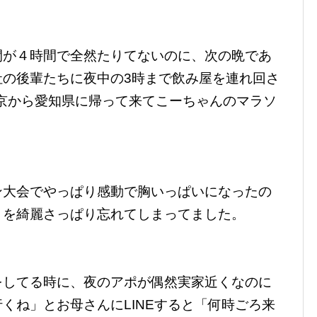
間が４時間で全然たりてないのに、次の晩であ
社の後輩たちに夜中の3時まで飲み屋を連れ回さ
で東京から愛知県に帰って来てこーちゃんのマラソ
ン大会でやっぱり感動で胸いっぱいになったの
とを綺麗さっぱり忘れてしまってました。
をしてる時に、夜のアポが偶然実家近くなのに
くね」とお母さんにLINEすると「何時ごろ来