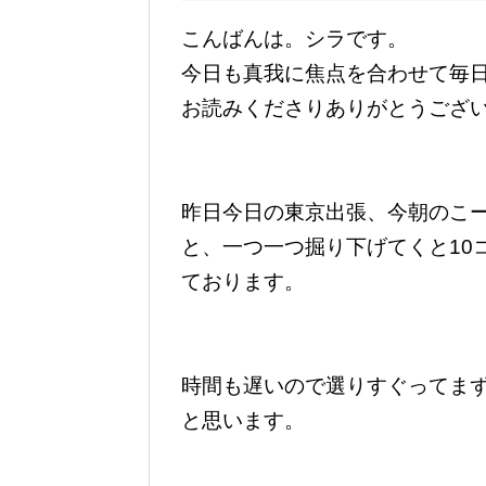
こんばんは。シラです。
今日も真我に焦点を合わせて毎
お読みくださりありがとうござ
昨日今日の東京出張、今朝のこ
と、一つ一つ掘り下げてくと10
ております。
時間も遅いので選りすぐってま
と思います。