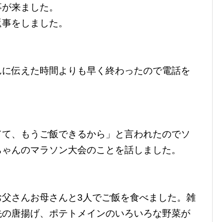
事が来ました。
返事をしました。
んに伝えた時間よりも早く終わったので電話を
てて、もうご飯できるから」と言われたのでソ
ちゃんのマラソン大会のことを話しました。
お父さんお母さんと3人でご飯を食べました。雑
先の唐揚げ、ポテトメインのいろいろな野菜が