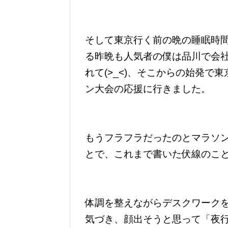
そして東京行く前の晩の睡眠時
る昨晩も人気者の僕は品川で会
れて(>_<)、そこからの始発
ン大会の応援に行きました。
もうフラフラだったのとマラソ
とで、これまで書いた伏線のこ
体調を整えながらデスクワーク
気づき、顔出そうと思って「夜行