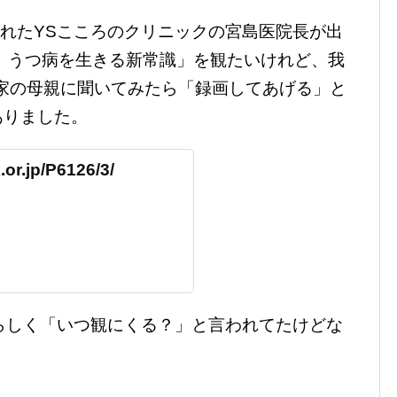
送されたYSこころのクリニックの宮島医院長が出
 うつ病を生きる新常識」を観たいけれど、我
家の母親に聞いてみたら「録画してあげる」と
ありました。
or.jp/P6126/3/
らしく「いつ観にくる？」と言われてたけどな