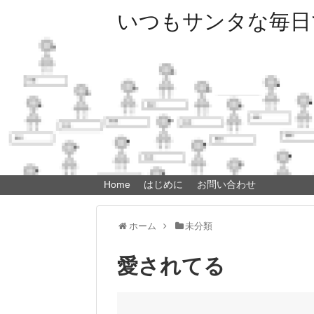
いつもサンタな毎日
Home
はじめに
お問い合わせ
ホーム
未分類
愛されてる