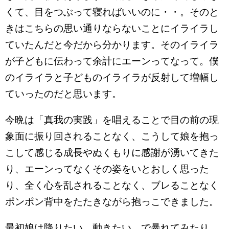
くて、目をつぶって寝ればいいのに・・。そのと
きはこちらの思い通りならないことにイライラし
ていたんだと今だから分かります。そのイライラ
が子どもに伝わって余計にエーンってなって。僕
のイライラと子どものイライラが反射して増幅し
ていったのだと思います。
今晩は「真我の実践」を唱えることで目の前の現
象面に振り回されることなく、こうして娘を抱っ
こして感じる成長やぬくもりに感謝が湧いてきた
り、エーンってなくその姿をいとおしく思った
り、全く心を乱されることなく、ブレることなく
ポンポン背中をたたきながら抱っこできました。
最初娘は降りたい、動きたい、で暴れてみたり、