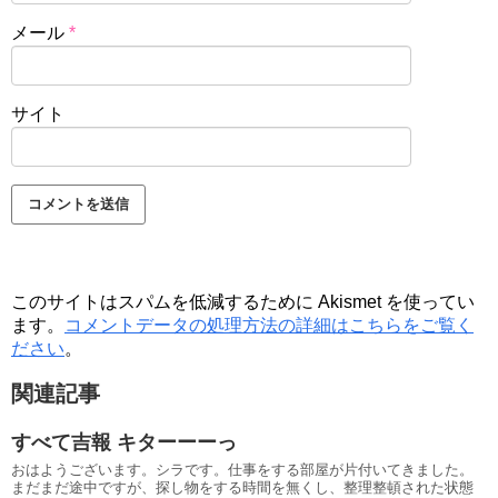
メール
*
サイト
このサイトはスパムを低減するために Akismet を使ってい
ます。
コメントデータの処理方法の詳細はこちらをご覧く
ださい
。
関連記事
すべて吉報 キターーーっ
おはようございます。シラです。仕事をする部屋が片付いてきました。
まだまだ途中ですが、探し物をする時間を無くし、整理整頓された状態