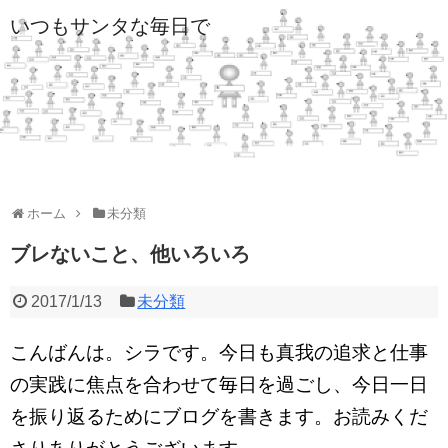
いつもサンタな毎日で
ホーム
未分類
ブレないこと、他いろいろ
2017/1/13
未分類
こんばんは。シラです。今日も真我の追求と仕事
の実践に焦点を合わせて毎日を過ごし、今日一日
を振り返るためにブログを書きます。お読みくだ