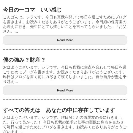
今日の一コマ いい感じ
こんばんは。シラです。今日も真我を開いて毎日を過ごすためにブログ
を書きます。お読みくださりありがとうございます。今日娘の保育園の
お迎えに行き、先生にとても嬉しいことを言ってもらいました。「お父
さん、...
Read More
僕の強み？財産？
おはようございます。シラです。今日も真我に焦点を合わせて毎日を過
ごすためにブログを書きます。お読みくださりありがとうございます。
昨日はブログを書く前に力尽きて寝てしまいました。自分自身が壁を乗
り越え...
Read More
すべての答えは あなたの中に存在しています
おはようございます。シラです。昨日Mくんの西尾友の会に行きまし
た。行って良かった！ 今日も真我の追求と仕事の実践に焦点を合わせ
て毎日を過ごすためにブログを書きます。お読みくださりありがとうご
ざいます...