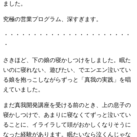
ました。
究極の営業プログラム、深すぎます。
・・・・・・・・・・・・・・・・・・・・・・
・
さきほど、下の娘の寝かしつけをしました。眠た
いのに寝れない、遊びたい、でエンエン泣いてい
る娘を抱っこしながらずっと「真我の実践」を唱
えていました。
まだ真我開発講座を受ける前のとき、上の息子の
寝かしつけで、あまりに寝なくてずっと泣いてい
ることに、イライラして頭がおかしくなりそうに
なった経験があります。眠たいなら泣くんじゃな