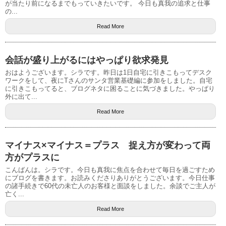
が当たり前になるまでもっていきたいです。 今日も真我の追求と仕事
の...
Read More
会話が盛り上がるにはやっぱり欲求発見
おはようございます。シラです。昨日は1日自宅に引きこもってデスク
ワークをして、夜にTさんのサンタ営業基礎編に参加をしました。自宅
に引きこもってると、ブログネタに困ることに気づきました。やっぱり
外に出て...
Read More
マイナス×マイナス＝プラス 捉え方が変わって両
方がプラスに
こんばんは。シラです。今日も真我に焦点を合わせて毎日を過ごすため
にブログを書きます。お読みくださりありがとうございます。今日仕事
の諸手続きで60代の未亡人のお客様と面談をしました。余談でご主人が
亡く...
Read More