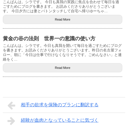
こんばんは。シラです。 今日も真我の実践に焦点を合わせて毎日を過
ごすためにブログを書きます。 お読みくださりありがとうございま
す。 今日夕方には妻とバトンタッチして自宅へ帰りゆーちゃ...
Read More
黄金の谷の法則 世界一の意識の使い方
こんばんは。シラです。今日も真我を開いて毎日を過ごすためにブログ
を書きます。お読みくださりありがとうございます。昨日の名古屋フォ
ロー、朝に「今日は仕事で行けなくなりそうです。ごめんなさい」と連
絡をく...
Read More
相手の欲求を保険のプランに翻訳する
経験が血肉となっていることに気づく