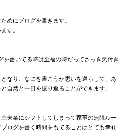
すためにブログを書きます。
います。
グを書いてる時は至福の時だってさっき気付き
っとなり、なにを書こうか思いを巡らして、あ
たと自然と一日を振り返ることができます。
り主夫業にシフトしてしまって家事の無限ルー
てブログを書く時間をもてることはとても幸せ