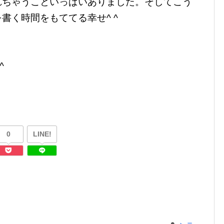
れちゃうこといっぱいありました。そしてこう
書く時間をもててる幸せ^ ^
^
0
LINE!