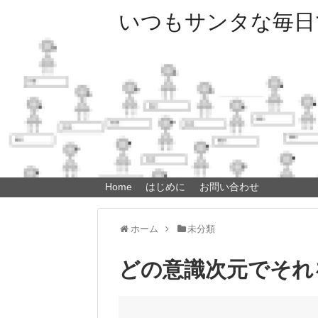
いつもサンタな毎日
Home
はじめに
お問い合わせ
ホーム
未分類
どの意識次元でそれ