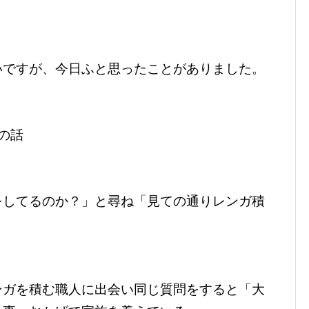
いですが、今日ふと思ったことがありました。
の話
をしてるのか？」と尋ね「見ての通りレンガ積
ンガを積む職人に出会い同じ質問をすると「大