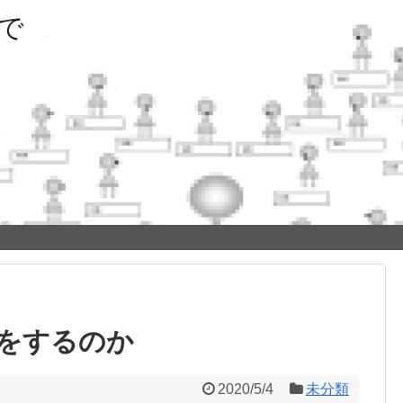
で
をするのか
2020/5/4
未分類