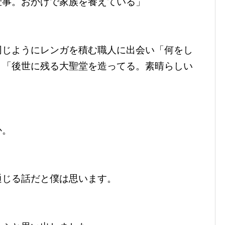
仕事。おかげで家族を養えている」
同じようにレンガを積む職人に出会い「何をし
と「後世に残る大聖堂を造ってる。素晴らしい
。
か。
通じる話だと僕は思います。