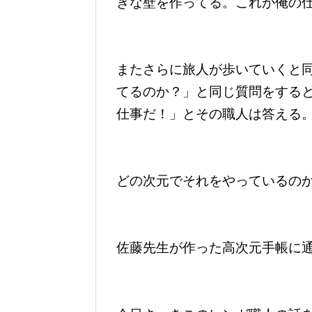
きな壁を作ってる。これが俺の
またさらに旅人が歩いていくと
てるのか？」と同じ質問をする
仕事だ！」とその職人は答える
どの次元でそれをやっているの
佐藤先生が作った高次元手帳に