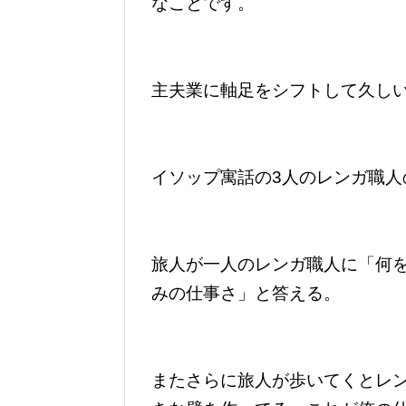
なことです。
主夫業に軸足をシフトして久し
イソップ寓話の3人のレンガ職人
旅人が一人のレンガ職人に「何
みの仕事さ」と答える。
またさらに旅人が歩いてくとレ