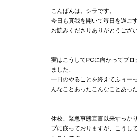
こんばんは。シラです。
今日も真我を開いて毎日を過ご
お読みくださりありがとうござ
実はこうしてPCに向かってブロ
ました。
一日のやることを終えてふぅー
んなことあったこんなことあっ
休校、緊急事態宣言以来すっか
プに嵌っておりますが、こうし