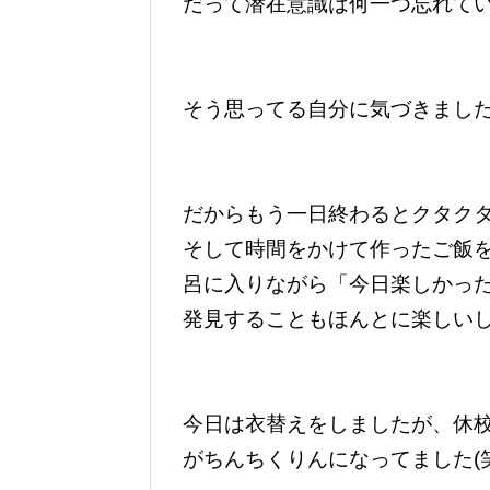
だって潜在意識は何一つ忘れて
そう思ってる自分に気づきまし
だからもう一日終わるとクタク
そして時間をかけて作ったご飯
呂に入りながら「今日楽しかっ
発見することもほんとに楽しい
今日は衣替えをしましたが、休
がちんちくりんになってました(笑