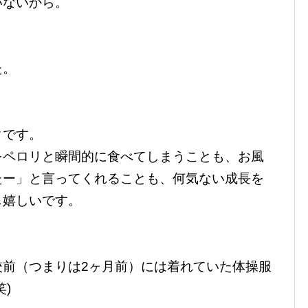
いないから。
た。
タです。
をペロリと瞬間的に食べてしまうことも、お風
たー」と言ってくれることも、何気ない成長を
し嬉しいです。
校前（つまりは2ヶ月前）には着れていた体操服
)