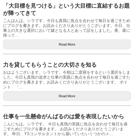
「大目標を見つける」という大目標に直結するお題
が降ってきて
こんばんは。シラです。今日も真我に焦点を合わせて毎日を過ごすため
にブログを書きます。お読みくださりありがとうございます。今日、仕
事上の大きな選択において鍵となる人とあって話をしました。夜、家に
帰って...
Read More
力を貸してもらうことの大切さを知る
おはようございます。シラです。今朝は二度寝をするという選択をしま
した。今日も真我の追求と仕事の実践に焦点を合わせて毎日を過ごすた
めにブログを書きます。お読みくださりありがとうございます。 ポイ
ント 「...
Read More
仕事を一生懸命がんばるのは愛を表現したいから
こんにちは。シラです。 今日も真我の実践に焦点を合わせて毎日を過
ごすためにブログを書きます。 お読みくださりありがとうございま
す。 昨日、YSコンサルタントから届いていたいくつかのメ...