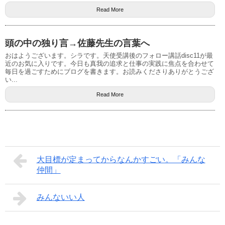
Read More
頭の中の独り言→佐藤先生の言葉へ
おはようございます。シラです。天使受講後のフォロー講話disc11が最
近のお気に入りです。今日も真我の追求と仕事の実践に焦点を合わせて
毎日を過ごすためにブログを書きます。お読みくださりありがとうござ
い...
Read More
大目標が定まってからなんかすごい。「みんな
仲間」
みんないい人