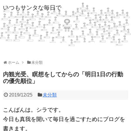
いつもサンタな毎日で
ホーム
未分類
内観光受、瞑想をしてからの「明日1日の行動
の優先順位」
2019/12/25
未分類
こんばんは。シラです。
今日も真我を開いて毎日を過ごすためにブログを
書きます。