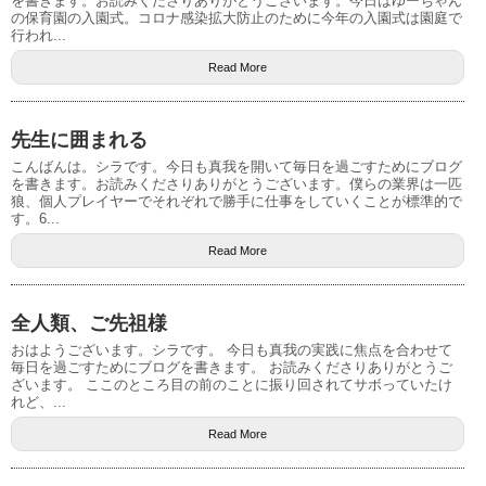
を書きます。お読みくださりありがとうございます。今日はゆーちゃん
の保育園の入園式。コロナ感染拡大防止のために今年の入園式は園庭で
行われ...
Read More
先生に囲まれる
こんばんは。シラです。今日も真我を開いて毎日を過ごすためにブログ
を書きます。お読みくださりありがとうございます。僕らの業界は一匹
狼、個人プレイヤーでそれぞれで勝手に仕事をしていくことが標準的で
す。6...
Read More
全人類、ご先祖様
おはようございます。シラです。 今日も真我の実践に焦点を合わせて
毎日を過ごすためにブログを書きます。 お読みくださりありがとうご
ざいます。 ここのところ目の前のことに振り回されてサボっていたけ
れど、...
Read More