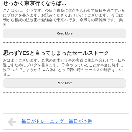
せっかく東京行くならば…
こんばんは。シラです。今日も真我に焦点を合わせて毎日を過ごすため
にブログを書きます。お読みくださりありがとうございます。 今日は
朝から相続の法改正の勉強会で東京へ行き、今帰りの新幹線です。 業
界...
Read More
思わずYESと言ってしまったセールストーク
おはようございます。真我の追求と仕事の実践に焦点を合わせて一日を
過ごすためにブログを書きます。 Q.今やっていることが本当に将来に
役立つのでしょうか？ →A.私にとって若い時のセールスの経験は、い
ま...
Read More
毎日がトレーニング、毎日が本番