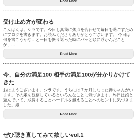
Read More
受け止め方が変わる
こんばんは。シラです。今日も真我に焦点を合わせて毎日を過ごすため
にブログを書きます。お読みくださりありがとうございます。 今日は
何を書こうかな…と一日を振り返った時にパッと頭に浮かんだこと
が、...
Read More
今、自分の満足100 相手の満足100が分かりかけて
きた
おはようございます。シラです。うちには７か月になった赤ちゃんがい
ます。その娘を観察しているといろんなことに気づきます。昨日は娘と
遊んでいて、成長することハードルを超えることへのヒントに気づきま
した。娘...
Read More
ぜひ聴き直してみて欲しいvol.1