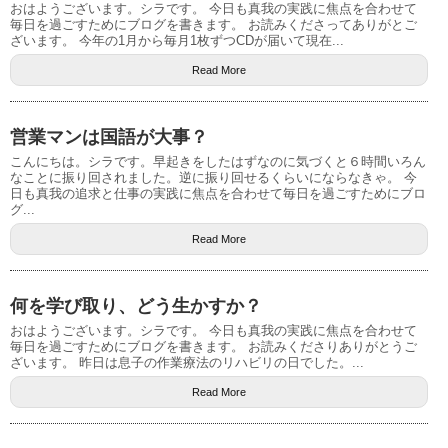
おはようございます。シラです。 今日も真我の実践に焦点を合わせて
毎日を過ごすためにブログを書きます。 お読みくださってありがとご
ざいます。 今年の1月から毎月1枚ずつCDが届いて現在...
Read More
営業マンは国語が大事？
こんにちは。シラです。早起きをしたはずなのに気づくと６時間いろん
なことに振り回されました。逆に振り回せるくらいにならなきゃ。 今
日も真我の追求と仕事の実践に焦点を合わせて毎日を過ごすためにブロ
グ...
Read More
何を学び取り、どう生かすか？
おはようございます。シラです。 今日も真我の実践に焦点を合わせて
毎日を過ごすためにブログを書きます。 お読みくださりありがとうご
ざいます。 昨日は息子の作業療法のリハビリの日でした。...
Read More