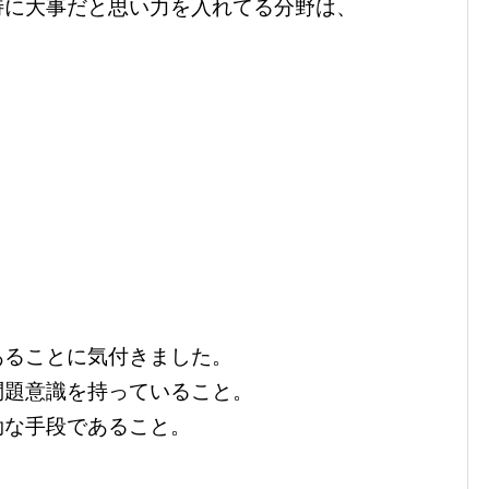
特に大事だと思い力を入れてる分野は、
あることに気付きました。
問題意識を持っていること。
効な手段であること。