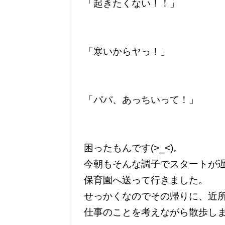
「起きたくない！！」
「寒いからヤっ！」
「パパ、あっちいって！」
困ったもんです(>_<)。
今朝もそんな調子でスタートが
保育園へ送って行きました。
せっかくなのでその帰りに、近
仕事のことを考えながら散歩し