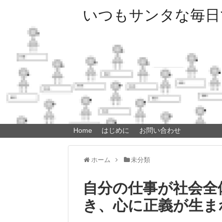
いつもサンタな毎日
Home
はじめに
お問い合わせ
ホーム
未分類
自分の仕事が社会全
き、心に正義が生ま