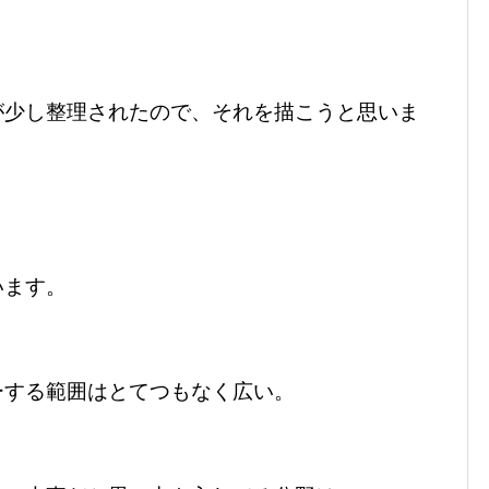
が少し整理されたので、それを描こうと思いま
います。
ーする範囲はとてつもなく広い。