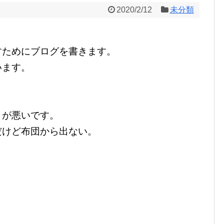
2020/2/12
未分類
すためにブログを書きます。
います。
きが悪いです。
だけど布団から出ない。