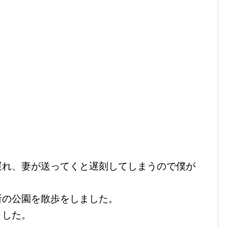
遅れ、妻が送ってくと遅刻してしまうので僕が
所の公園を散歩をしました。
ました。