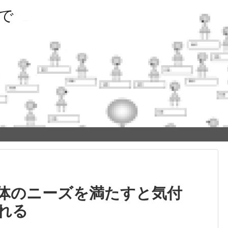
で
体のニーズを満たすと気付
れる