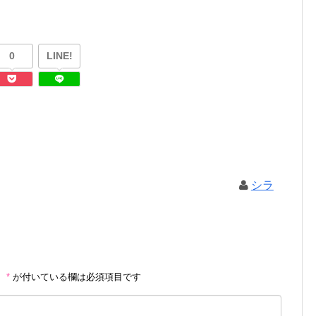
0
LINE!
シラ
。
*
が付いている欄は必須項目です