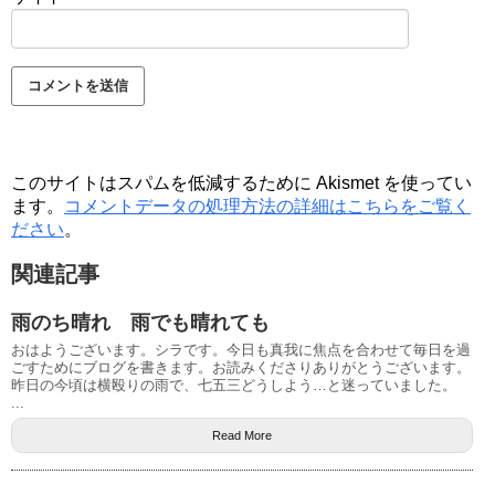
このサイトはスパムを低減するために Akismet を使ってい
ます。
コメントデータの処理方法の詳細はこちらをご覧く
ださい
。
関連記事
雨のち晴れ 雨でも晴れても
おはようございます。シラです。今日も真我に焦点を合わせて毎日を過
ごすためにブログを書きます。お読みくださりありがとうございます。
昨日の今頃は横殴りの雨で、七五三どうしよう…と迷っていました。
...
Read More