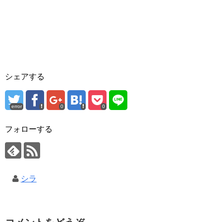
シェアする
error
0
0
フォローする
シラ