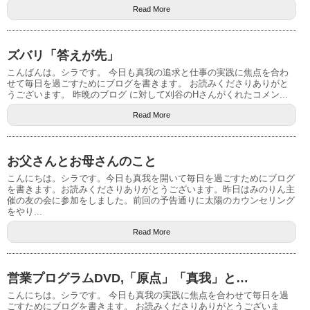
Read More
ズバリ「答えが先」
こんばんは。シラです。 今日も真我の追求と仕事の実践に焦点を合わ
せて毎日を過ごすためにブログを書きます。 お読みくださりありがと
うございます。 昨晩のブログ に対して刈谷のHさんがくれたコメン...
Read More
お父さんとお母さんのこと
こんにちは。シラです。今日も真我を開いて毎日を過ごすためにブログ
を書きます。お読みくださりありがとうございます。昨日はみのりん主
催の友の会に参加をしました。前回の予告通りに太陽のカウンセリング
をやり...
Read More
営業プログラムDVD,「原点」「真我」と…
こんにちは。シラです。 今日も真我の実践に焦点を合わせて毎日を過
ごすためにブログを書きます。 お読みくださりありがとうございま