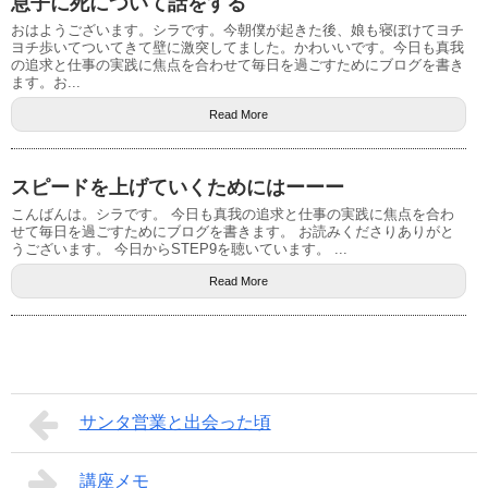
息子に死について話をする
おはようございます。シラです。今朝僕が起きた後、娘も寝ぼけてヨチ
ヨチ歩いてついてきて壁に激突してました。かわいいです。今日も真我
の追求と仕事の実践に焦点を合わせて毎日を過ごすためにブログを書き
ます。お...
Read More
スピードを上げていくためにはーーー
こんばんは。シラです。 今日も真我の追求と仕事の実践に焦点を合わ
せて毎日を過ごすためにブログを書きます。 お読みくださりありがと
うございます。 今日からSTEP9を聴いています。 ...
Read More
サンタ営業と出会った頃
講座メモ