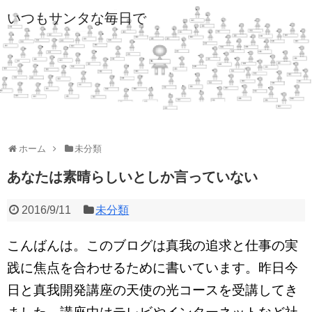
いつもサンタな毎日で
ホーム
未分類
あなたは素晴らしいとしか言っていない
2016/9/11
未分類
こんばんは。このブログは真我の追求と仕事の実
践に焦点を合わせるために書いています。昨日今
日と真我開発講座の天使の光コースを受講してき