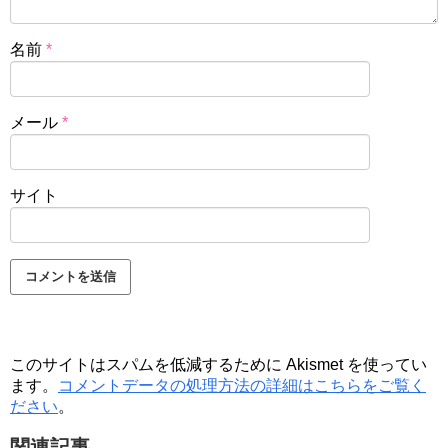
名前
*
メール
*
サイト
このサイトはスパムを低減するために Akismet を使ってい
ます。
コメントデータの処理方法の詳細はこちらをご覧く
ださい
。
関連記事