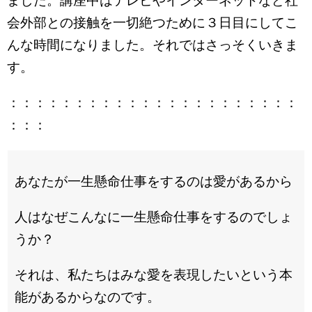
ました。講座中はテレビやインターネットなど社
会外部との接触を一切絶つために３日目にしてこ
んな時間になりました。それではさっそくいきま
す。
：：：：：：：：：：：：：：：：：：：：：：
：：：
あなたが一生懸命仕事をするのは愛があるから
人はなぜこんなに一生懸命仕事をするのでしょ
うか？
それは、私たちはみな愛を表現したいという本
能があるからなのです。