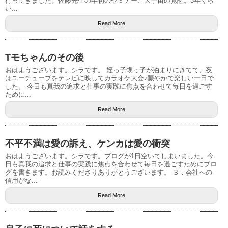
行ってきました。佐藤先生の年初のセミナー、大宇宙の覚醒。3年くら
い...
Read More
Tモちゃんのその後
おはようございます。シラです。 姪っ子甥っ子が泊まりにきてて、夜
はユーチューブをテレビに映してカラオケ大会♪賑やかで楽しい一日で
した。 今日も真我の追求と仕事の実践に焦点を合わせて毎日を過ごす
ために...
Read More
不平不満は愛の訴え、ケンカは愛の衝突
おはようございます。シラです。ブログが1日空いてしまいました。今
日も真我の追求と仕事の実践に焦点を合わせて毎日を過ごすためにブロ
グを書きます。お読みくださりありがとうございます。 ３．会社への
信用がな...
Read More