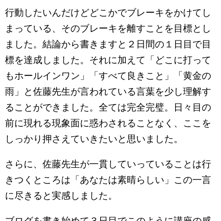
行動したいんだけどどこかでブレーキをかけてし
まっている、そのブレーキを離すことを目標とし
ました。結論から書きますと２日間の１日目で目
標を達成しました。それに加えて「どこに打って
もホールインワン」「すべて良きこと」「黄金の
雨」と佐藤先生が言われている言葉を少し理解す
ることができました。全ては完全完璧。日々目の
前に現れる現象面に惑わされることなく、ここを
しっかり押さえていきたいと思いました。
さらに、佐藤先生が一貫していっていることは行
きつくところは「あなたは素晴らしい」この一言
に尽きると実感しました。
ブログを書き始めて３日目でこのように講座の感