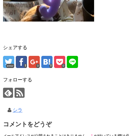
シェアする
error
0
0
フォローする
シラ
コメントをどうぞ
メールアドレスが公開されることはありません。
*
が付いている欄は必