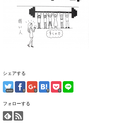
シェアする
error
0
0
フォローする