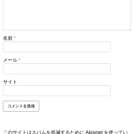
名前
*
メール
*
サイト
このサイトはスパムを低減するために Akismet を使ってい