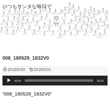
いつもサンタな毎日で
008_180529_1832V0
2018/5/30
2018/5/31
音
00:00
00:00
声
“008_180529_1832V0”
プ
レ